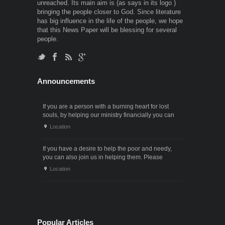
unreached. Its main aim is (as says in its logo )
bringing the people closer to God. Since literature
has big influence in the life of the people, we hope
that this News Paper will be blessing for several
people.
Announcements
If you are a person with a burning heart for lost
souls, by helping our ministry financially you can
also participate in the ministry of winning souls for
Location
God. Since it . . .
If you have a desire to help the poor and needy,
you can also join us in helping them. Please
contact us through the following phone numbers.x .
Location
. .
Popular Articles