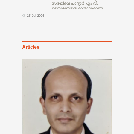
സഭയിലെ പാസ്റ്റർ എം.വി.
സൈമണിന്റെ മാതാവുമാണ്.
കൂടുതൽ വിവരങ്ങൾ പിന്നീട്
25-Jul-2026
Articles