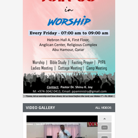
07-Aug-2026 -
ആകാശത്ത് വെച്ച് വിമാനത്തിന്റെ
വാതിൽ തുറക്കാൻ ശ്രമിച്ച മലയാളി യുവാവ്
അറസ്റ്റിൽ
VIDEO GALLERY
ALL VIDEOS