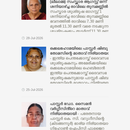
സമർപ്പിച്ച തീയതി മുതൽ മൂന്ന്
(ലീലാമ്മ) സംസ്ക്കാര ആഗസ്റ്റ് ഒന്ന്
മാസത്തിനകം, പ്രത്യേക ഫാസ്റ്റ്
ശനിയാഴ്ച്ച രാവിലെ തുമ്പമണ്ണിൽ
-
ട്രാക്ക് കോടതികൾ ദിവസേന
സംസ്കാര ശുശ്രൂഷ ഓഗസ്റ്റ് 1
വിചാരണ നടത്തി കേസ്
ശനിയാഴ്ച്ച രാവിലെ തുമ്പമണ്ണിലെ
ഭവനത്തിൽ രാവിലെ 7.30 മണി
മുതൽ 11.30 മണി വരെ നടക്കുന്ന
ശുശ്രൂഷക്കും തുടർന്ന് 11.30 മണി
മുതൽ തുമ്പമൺ സെന്റ് മേരീസ്‌
28-Jul-2026
ഓർത്തഡോൿസ്‌ ഭദ്രാസന
ദൈവാലയത്തിൽ വച്ച് അഭിവന്ദ്യ
ഒക്കലഹോമയിലെ പാസ്റ്റർ ഷിബു
മാത്യൂസ് മാർ തിയോഡോഷ്യസ്
തോമസിന്റെ മാതാവ് നിര്യാതയായി
തിരുമേനിയുടെ മുഖ്യ
- ഇന്ത്യ പെന്തക്കോസ്ത് ദൈവസഭ
കാർമികത്വത്തിൽ നടക്കുന്ന
ശുശ്രൂഷകനും അമേരിക്കയിലെ
ശുശ്രൂഷയെയും തുടർന്ന് ഭൗതിക
ഒക്കലഹോമയിലെ ഹെബ്രോൻ
ശരീരം ഉച്ചക്ക് 1 മണിക്ക്‌ തുമ്പമൺ
ഇന്ത്യ പെന്തക്കോസ്ത് ദൈവസഭ
സെന്റ് മേരീസ്‌ ഓർത്തഡോൿസ്‌
ശുശ്രൂഷകനുമായ പാസ്റ്റർ ഷിബു
ഭദ്രാസന ദൈവാലയ
തോമസിന്റെ മാതാവും നിത്യതയിൽ
സെമിത്തേരിയിൽ സംസ്കരിക്കും.
വിശ്രമിക്കുന്ന പാസ്റ്റർ റ്റി.സി.
25-Jul-2026
തോമസിന്റെ സഹധർമ്മിണിയുമാണ്
അന്നമ്മ തോമസ് (79 വയസ്സ്)
ബംഗ്ലൂരുവിൽ നിര്യാതയായി. ചില
പാസ്റ്റർ ഡോ. സൈമൻ
നാളുകളായി ശാരീരക
വർഗ്ഗീസിൻ്റെ മാതാവ്
സൗഖ്യമില്ലാതെ
നിര്യാതയായി
- പരേതനായ
കഴിയുകയായിരുന്നു.
പാസ്റ്റർ കെ. സി. വറുഗീസിന്റെ
(കിടങ്ങന്നൂർ) ഭാര്യ നിര്യാതയായി.
ഗിഹോൺ ഐപിസി ഫുജൈറ