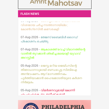
FLASH NEWS
08-Aug-2026 -
കോർപ്പറേഷൻ വിഭജനത്തിൽ
വിശദമായ ചർച്ച നടത്താനായില്ല ;
കോൺഗ്രസിൽ കസേരകളി
07-Aug-2026 -
തേജസ് ബൈബിൾ ഗൈഡ്
പ്രകാശനം ചെയ്തു
07-Aug-2026 -
ആകാശത്ത് വെച്ച് വിമാനത്തിന്റെ
വാതിൽ തുറക്കാൻ ശ്രമിച്ച മലയാളി യുവാവ്
അറസ്റ്റിൽ
05-Aug-2026 -
ജെസ്ന മറിയ ജെയിംസിന്റെ
തിരോധാനവുമായി ബന്ധപ്പെട്ട സിബിഐ
അന്വേഷണം ആറ് മാസത്തിനകം
പൂര്‍ത്തിയാക്കാന്‍ ഹൈക്കോടതിയുടെ കര്‍ശന
നിര്‍ദ്ദേശം
05-Aug-2026 -
വിമർശനവുമായി കോന്നി
എം.എ.എ കെ. യു. ജനീഷ് കുമാർ
05-Aug-2026 -
മഴക്കെടുതികൾക്ക് പിന്നാലെ