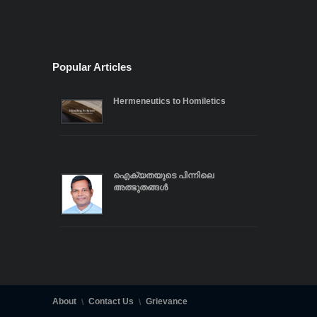
Popular Articles
Hermeneutics to Homiletics
ഐക്യതയുടെ പിന്നിലെ
അത്ഭുതങ്ങൾ
About
Contact Us
Grievance