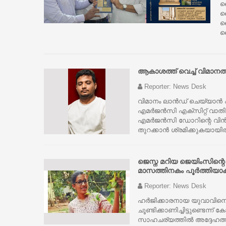
ദ
ബ
ദ
ബ
ആകാശത്ത് വെച്ച് വിമാനത്
Reporter: News Desk
വിമാനം ലാൻഡ് ചെയ്യാൻ ഏ
എമർജൻസി എക്സിറ്റ് വാതില
എമർജൻസി ഡോറിന്റെ വിൻഡ
തുറക്കാൻ ശ്രമിക്കുകയായിര
ജെസ്ന മറിയ ജെയിംസിന്
മാസത്തിനകം പൂര്‍ത്തിയാക
Reporter: News Desk
ഹര്‍ജിക്കാരനായ യുവാവിന
ചൂണ്ടിക്കാണിച്ചിട്ടുണ്ടെന്
സാഹചര്യത്തില്‍ അദ്ദേഹത്തിന