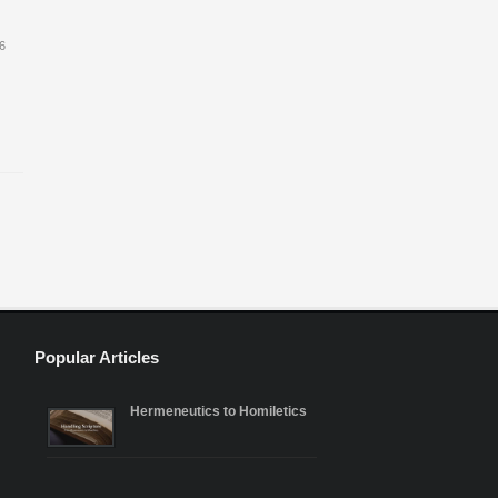
6
Popular Articles
Hermeneutics to Homiletics