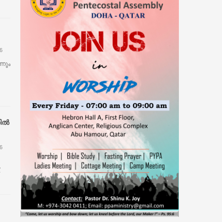
പ്രകാശനം ചെയ്തു
07-Aug-2026 -
ആകാശത്ത് വെച്ച് വിമാനത്തിന്റെ
വാതിൽ തുറക്കാൻ ശ്രമിച്ച മലയാളി യുവാവ്
അറസ്റ്റിൽ
6
്നും
തിൽ
6
.