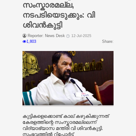
സംസ്കാരമല്ല,
നടപടിയെടുക്കും: വി
ശിവൻകുട്ടി
Reporter: News Desk
12-Jul-2025
1,803
Share:
കുട്ടികളെക്കൊണ്ട് കാല് കഴുകിക്കുന്നത്
കേരളത്തിന്റെ സംസ്കാരമല്ലെന്ന്
വിദ്യാഭ്യാസ മന്ത്രി വി ശിവൻകുട്ടി.
സംഭവത്തിൽ റിപ്പോർട്ട്