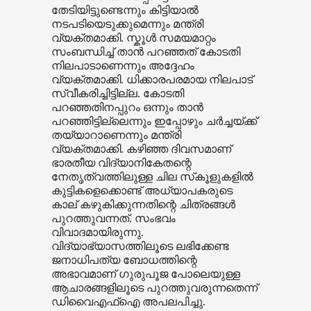
തേടിയിട്ടുണ്ടെന്നും കിട്ടിയാൽ
നടപടിയെടുക്കുമെന്നും മന്ത്രി
വ്യക്തമാക്കി. സ്കൂൾ സമയമാറ്റം
സംബന്ധിച്ച് താൻ പറഞ്ഞത് കോടതി
നിലപാടാണെന്നും അദ്ദേഹം
വ്യക്തമാക്കി. ധിക്കാരപരമായ നിലപാട്
സ്വീകരിച്ചിട്ടില്ല. കോടതി
പറഞ്ഞതിനപ്പുറം ഒന്നും താൻ
പറഞ്ഞിട്ടില്ലെന്നും ഇപ്പോഴും ചർച്ചയ്ക്ക്
തയ്യാറാണെന്നും മന്ത്രി
വ്യക്തമാക്കി.
കഴിഞ്ഞ ദിവസമാണ്
ഭാരതീയ വിദ്യാനികേതന്റെ
നേതൃത്വത്തിലുള്ള ചില സ്‌കൂളുകളിൽ
കുട്ടികളെക്കാെണ്ട് അധ്യാപകരുടെ
കാല് കഴുകിക്കുന്നതിന്റെ ചിത്രങ്ങൾ
പുറത്തുവന്നത്. സംഭവം
വിവാദമായിരുന്നു.
വിദ്യാഭ്യാസത്തിലൂടെ ലഭിക്കേണ്ട
ജനാധിപത്യ ബോധത്തിന്റെ
അഭാവമാണ് ഗുരുപൂജ പോലെയുള്ള
ആചാരങ്ങളിലൂടെ പുറത്തുവരുന്നതെന്ന്
ഡിവൈഎഫ്‌ഐ അപലപിച്ചു.