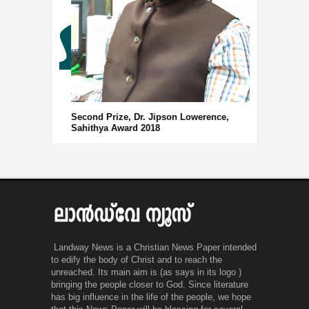
Third Prize, 
Second Prize, Dr. Jipson Lowerence,
Sahithya Award 2018
Landway News is a Christian News Paper intended
to edify the body of Christ and to reach the
unreached. Its main aim is (as says in its logo )
bringing the people closer to God. Since literature
has big influence in the life of the people, we hope