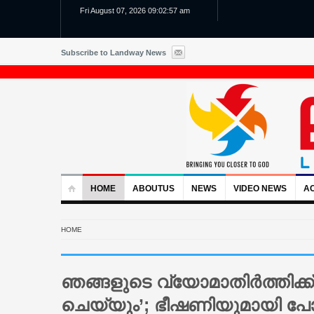
Fri August 07, 2026 09:02:57 am
Subscribe to Landway News
HOME
ABOUTUS
NEWS
VIDEO NEWS
AC
HOME
ഞങ്ങളുടെ വ്യോമാതിര്‍ത്തിക്ക്
ചെയ്യും’; ഭീഷണിയുമായി പോ