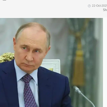
22-Oct-202
Sh