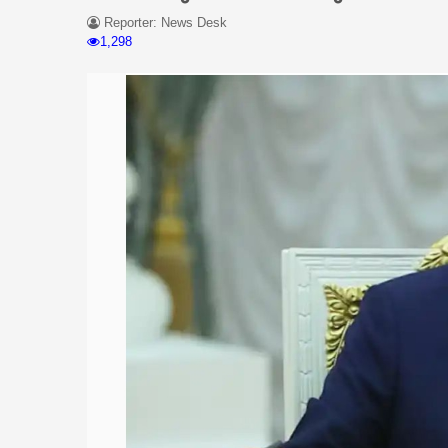
Reporter: News Desk
1,298