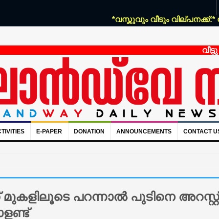
*വസ്തുവും വീടും വില്പനക്ക്:* കോഴ
വീട്ടു ജോല
TIVITIES
E-PAPER
DONATION
ANNOUNCEMENTS
CONTACT U
 മുകളിലൂടെ പറന്നാല്‍ പുടിനെ അറസ്റ്റ്
ളണ്ട്