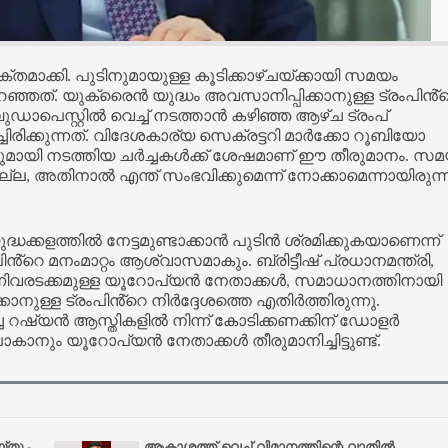
മാക്കി. പുടിനുമായുള്ള കൂടിക്കാഴ്ചയ്ക്കായി സമയം
പറഞ്ഞത്. യുക്രൈൻ യുദ്ധം അവസാനിപ്പിക്കാനുള്ള ട്രംപിൻ്
ുഡാപെസ്റ്റില്‍ വെച്ച്‌ നടത്താൻ കഴിഞ്ഞ ആഴ്ച ട്രംപ്
െച്ചിരിക്കുന്നത്. വിദേശകാര്യ സെക്രട്ടറി മാർക്കോ റൂബിയോ
മായി നടത്തിയ ചർച്ചകള്‍ക്ക് ശേഷമാണ് ഈ തീരുമാനം. സ
ില്ല, അതിനാല്‍ എന്ത് സംഭവിക്കുമെന്ന് നോക്കാമെന്നായിരുന്
ുദ്ധക്കളത്തില്‍ നേട്ടമുണ്ടാക്കാൻ പുടിൻ ശ്രമിക്കുകയാണെന്ന്
ൻ്റെ മനംമാറ്റം ആശ്വാസമാകും. ബ്രിട്ടീഷ് പ്രധാനമന്ത്രി,
വരടക്കമുള്ള യൂറോപ്യൻ നേതാക്കള്‍, സമാധാനത്തിനായി
കാനുള്ള ട്രംപിൻ്റെ നിർദ്ദേശത്തെ എതിർത്തിരുന്നു.
ച റഷ്യൻ ആസ്തികളില്‍ നിന്ന് കോടിക്കണക്കിന് ഡോളർ
കാനും യൂറോപ്യൻ നേതാക്കള്‍ തീരുമാനിച്ചിട്ടുണ്ട്.
്തു
ആകാശത്ത് വെച്ച് വിമാനത്തിന്റെ വാതിൽ
-