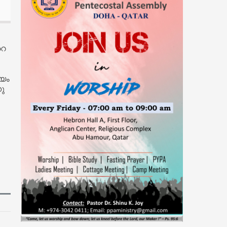
പ്രകാശനം ചെയ്തു
07-Aug-2026 -
ആകാശത്ത് വെച്ച് വിമാനത്തിന്റെ
വാതിൽ തുറക്കാൻ ശ്രമിച്ച മലയാളി യുവാവ്
അറസ്റ്റിൽ
റെ
മയം
നു