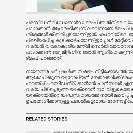
പ്രസിഡൻ്റ് ഡോണള്‍ഡ് ട്രംപ് അതിനിടെ വ്യക്ത
പാഴാക്കാൻ ആഗ്രഹിക്കുന്നില്ലെന്നാണ് ട്രംപ് 
ശ്രമങ്ങള്‍ക്ക് തിരിച്ചടിയാണ് ഇത്. ഹംഗറിയിലെ ബ
പ്രഖ്യാപിച്ച കൂടിക്കാഴ്ചയാണ് ഇപ്പോള്‍ മാറ്റിവ
റഷ്യൻ വിദേശകാര്യ മന്ത്രി സെർജി ലാവ്റോവു
പാഴാക്കുന്ന ഒരു മീറ്റിംഗിന് ഞാൻ ആഗ്രഹിക്കുന്ന
ട്രംപ് പറഞ്ഞത്.
നയതന്ത്ര ചർച്ചകള്‍ക്ക് സമയം നീട്ടിക്കൊടുത്ത് യ
ആരോപിക്കുന്ന യൂറോപ്യൻ നേതാക്കള്‍ക്ക് ട്രംപി
ഫ്രഞ്ച് പ്രസിഡൻ്റ്, ജാൻമൻ ചാൻസലർ എന്നി
റഷ്യ പിടിച്ചെടുത്ത യുക്രൈൻ ഭൂമി വിട്ടുകൊടുക്
യുക്രെയ്ൻ്റെ യുദ്ധസഹായത്തിനായി മരവിപ്പിച്
ഉപയോഗിക്കാനുള്ള പദ്ധതികളുമായി മുന്നോട്ട് പോ
RELATED STORIES
തേജസ് ബൈബിൾ ഗൈഡ് പ്രകാശനം ചെയ