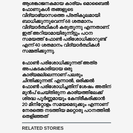
ആശങ്കാജനകമായ കാര്യം മൊബൈല്‍
ഫോണുകള്‍ തങ്ങളുടെ
വിദ്യാഭ്യാസത്തെ പ്രതികൂലമായി
ബാധിക്കുന്നുവെന്ന് 68 ശതമാനം
വിദ്യാര്‍ത്ഥികള്‍ കരുതുന്നു എന്നതാണ്.
ഇത് അറിയാമായിരുന്നിട്ടും പഠന
സമയത്ത് ഫോണ്‍ പരിശോധിക്കാറുണ്ട്
എന്ന് 40 ശതമാനം വിദ്യാര്‍ത്ഥികള്‍
സമ്മതിക്കുന്നു.
ഫോണ്‍ പരിശോധിക്കുന്നത് അത്ര
അപകടകാരിയായ ഒരു
കാര്യമല്ലെന്നാണ് പലരും
ചിന്തിക്കുന്നത്. എന്നാല്‍, ഒരിക്കല്‍
ഫോണ്‍ പരിശോധിച്ചതിന് ശേഷം അതിന്
മുന്‍പ് ചെയ്തിരുന്ന കാര്യത്തിലേക്ക്
ശ്രദ്ധ പൂര്‍ണ്ണമായും കേന്ദ്രീകരിക്കാന്‍
20 മിനിറ്റോളം സമയമെടുക്കും എന്നാണ്
നേരത്തെ നടത്തിയ മറ്റൊരു പഠനത്തില്‍
തെളിഞ്ഞത്
RELATED STORIES