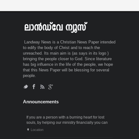
Landway News is a Christian News Paper intended
to edify the body of Christ and to reach the
unreached. Its main aim is (as says in its logo )
bringing the people closer to God. Since literature
has big influence in the life of the people, we hope
that this News Paper will be blessing for several
people.
Announcements
If you are a person with a burning heart for lost
souls, by helping our ministry financially you can
also participate in the ministry of winning souls for
Location
God. Since it . . .