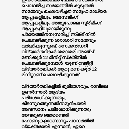
ഇവര്‍ മൊബൈല്‍ ഫോണ്‍ സ്‌ക്രീനില്‍
ചെലവഴിച്ച സമയത്തില്‍ കൂടുതല്‍
സമയവും ചെലവഴിച്ചത് സമൂഹ മാധ്യമ
ആപ്പുകളിലും, മെസേജിംഗ്
ആപ്പുകളിലും അതുപോലെ സ്ട്രീമിംഗ്
ആപ്പുകളിലുമായിരുന്നു.
പ്രായത്തിനനുസരിച്ച്, സ്‌ക്രീനില്‍
ചെലവഴിക്കുന്ന ശരാശരി സമയവും
വര്‍ദ്ധിക്കുന്നുണ്ട്. സെക്കന്‍ഡറി
വിദ്യാര്‍ത്ഥികള്‍ ശരാശരി അഞ്ച്
മണിക്കൂര്‍ 12 മിനിറ്റ് സ്‌ക്രീനില്‍
ചെലവഴിക്കുമ്പോള്‍, യൂണിവേഴ്സിറ്റി
വിദ്യാര്‍ത്ഥികള്‍ ആറു മണിക്കൂര്‍ 12
മിനിറ്റാണ് ചെലവഴിക്കുന്നത്.
വിദ്യാര്‍ത്ഥികളില്‍ ഭൂരിഭാഗവും, രാവിലെ
ഉണര്‍ന്നാല്‍ ആദ്യം
പരിശോധിക്കുന്നതും,
കിടന്നുറങ്ങുന്നതിന് മുന്‍പായി
അവസാനം പരിശോധിക്കുന്നതും
അവരുടെ മൊബൈല്‍
ഫോണുകളാണെന്നും പഠനത്തില്‍
വ്യക്തമായി. എന്നാല്‍, ഏറെ