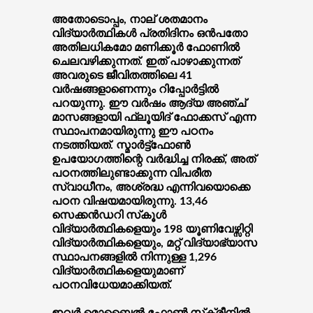
അതോടൊപ്പം, നാല് ശതമാനം
വിദ്യാര്‍ത്ഥികള്‍ പ്രതിദിനം ഒന്‍പതോ
അതിലധികമോ മണിക്കൂര്‍ ഫോണില്‍
ചെലവഴിക്കുന്നത്. ഇത് പാഴാക്കുന്നത്
അവരുടെ ജീവിതത്തിലെ 41
വര്‍ഷങ്ങളാണെന്നും റിപ്പോര്‍ട്ടില്‍
പറയുന്നു. ഈ വര്‍ഷം ആദ്യ അഞ്ച്
മാസങ്ങളായി ഫ്‌ലൂയിദ് ഫോക്കസ് എന്ന
സ്ഥാപനമായിരുന്നു ഈ പഠനം
നടത്തിയത്. സ്മാര്‍ട്ട്‌ഫോണ്‍
ഉപയോഗത്തിന്റെ വര്‍ദ്ധിച്ച നിരക്ക്, അത്
പഠനത്തിലുണ്ടാക്കുന്ന വിപരീത
സ്വാധീനം, അശ്രദ്ധ എന്നിവയൊക്കെ
പഠന വിഷയമായിരുന്നു. 13,46
സെക്കന്‍ഡറി സ്‌കൂള്‍
വിദ്യാര്‍ത്ഥികളെയും 198 യൂണിവേഴ്സിറ്റി
വിദ്യാര്‍ത്ഥികളെയും, മറ്റ് വിദ്യാഭ്യാസ
സ്ഥാപനങ്ങളില്‍ നിന്നുള്ള 1,296
വിദ്യാര്‍ത്ഥികളെയുമാണ്
പഠനവിധേയമാക്കിയത്.