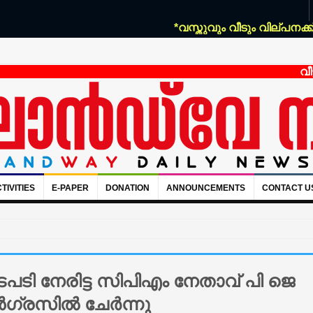
*വസ്തുവും വീടും വില്പനക്ക്:* 
വീട്ടു 
TIVITIES
E-PAPER
DONATION
ANNOUNCEMENTS
CONTACT U
 നടപടി നേരിട്ട സിപിഎം നേതാവ് പി ജെ
‍ഗ്രസില്‍ ചേര്‍ന്നു