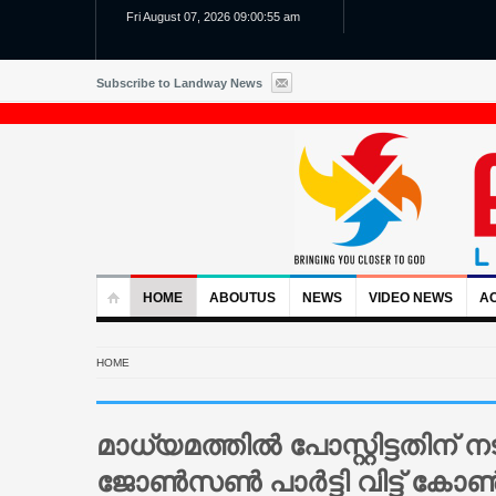
Fri August 07, 2026 09:00:56 am
Subscribe to Landway News
HOME
ABOUTUS
NEWS
VIDEO NEWS
AC
HOME
മാധ്യമത്തില്‍ പോസ്റ്റിട്ടതിന്
ജോണ്‍സണ്‍ പാര്‍ട്ടി വിട്ട് കോണ്