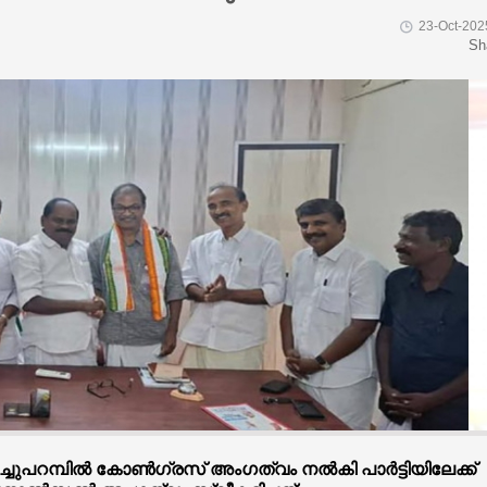
23-Oct-202
Sh
പറമ്പില്‍ കോണ്‍ഗ്രസ് അംഗത്വം നല്‍കി പാര്‍ട്ടിയിലേക്ക്