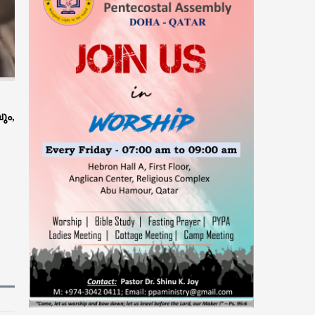
പ്രകാശനം ചെയ്തു
07-Aug-2026 -
ആകാശത്ത് വെച്ച് വിമാനത്തിന്റെ
വാതിൽ തുറക്കാൻ ശ്രമിച്ച മലയാളി യുവാവ്
അറസ്റ്റിൽ
ും,