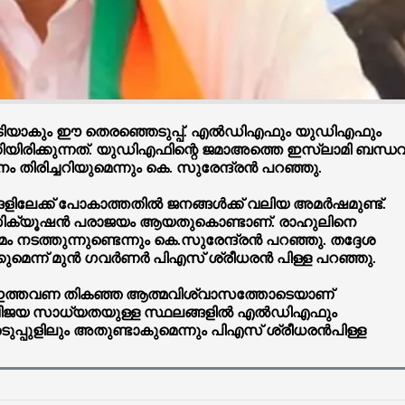
ച്ചടിയാകും ഈ തെരഞ്ഞെടുപ്പ്. എൽഡിഎഫും യുഡിഎഫും
കിയിരിക്കുന്നത്. യുഡിഎഫിന്റെ ജമാഅത്തെ ഇസ്ലാമി ബന്ധവ
തിരിച്ചറിയുമെന്നും കെ. സുരേന്ദ്രൻ പറഞ്ഞു.
ളിലേക്ക് പോകാത്തതിൽ ജനങ്ങൾക്ക് വലിയ അമർഷമുണ്ട്.
് പ്രോസിക്യൂഷൻ പരാജയം ആയതുകൊണ്ടാണ്. രാഹുലിനെ
ടത്തുന്നുണ്ടെന്നും കെ.സുരേന്ദ്രൻ പറഞ്ഞു. തദ്ദേശ
ടാക്കുമെന്ന് മുൻ ഗവർണർ പിഎസ് ശ്രീധരൻ പിള്ള പറഞ്ഞു.
്കും. ഇത്തവണ തികഞ്ഞ ആത്മവിശ്വാസത്തോടെയാണ്
ക്ക് വിജയ സാധ്യതയുള്ള സ്ഥലങ്ങളിൽ എൽഡിഎഫും
ുപ്പുളിലും അതുണ്ടാകുമെന്നും പിഎസ് ശ്രീധരൻപിള്ള