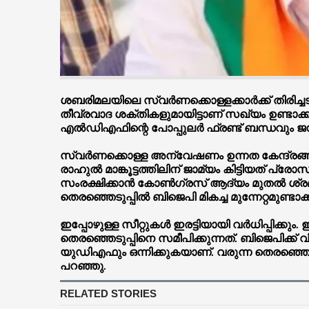
ശബരിമലയിലെ സ്വർണക്കൊള്ളക്കാർക്ക് തിരി
തീവ്രവാദ ശക്തികളുമായിട്ടാണ് സഖ്യം ഉണ്ടാക്
എൽഡിഎഫിന്റെ പോപ്പുലർ ഫ്രണ്ട് ബന്ധവും ജനം 
സ്വർണക്കൊള്ള അന്വേഷണം ഉന്നത കേന്ദ്രങ്ങ
രാഹുൽ മാങ്കൂട്ടത്തിലിന് ജാമ്യം കിട്ടിയത
സംരക്ഷിക്കാൻ കോൺഗ്രസ് ആദ്യം മുതൽ ശ്രമം ന
തെരഞ്ഞെടുപ്പിൽ ബിജെപി മികച്ച മുന്നേറ്റമുണ്
ഇപ്പോഴുള്ള സീറ്റുകൾ ഇരട്ടിയായി വർധിപ്പിക
തെരഞ്ഞെടുപ്പിനെ സമീപിക്കുന്നത്. ബിജെപി
യുഡിഎഫും ഒന്നിക്കുകയാണ്. വരുന്ന തെരഞ്ഞെട
പറഞ്ഞു.
RELATED STORIES