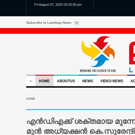
Fri August 07, 2026 03:16:01 pm
Subscribe to Landway News
HOME
ABOUTUS
NEWS
VIDEO NEWS
AC
HOME
എൻഡിഎക്ക് ശക്തമായ മുന്നേറ
മുൻ അധ്യക്ഷൻ കെ.സുരേന്ദ