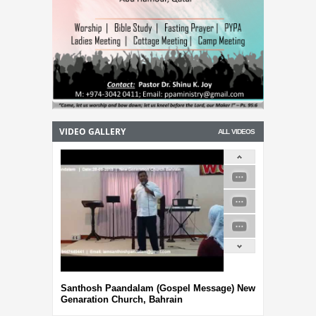
VIDEO GALLERY
ALL VIDEOS
Santhosh Paandalam (Gospel Message) New
Genaration Church, Bahrain