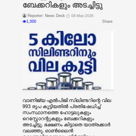
ബേക്കറികളും അടച്ചിട്ടു
Reporter: News Desk
08-May-2026
1,000
Share:
വാണിജ്യ എല്‍പിജി സിലിണ്ടറിന്റെ വില
993 രൂപ കൂട്ടിയതില്‍ പ്രതിഷേധിച്ച്
സംസ്ഥാനത്തെ ഹോട്ടലുകളും
റെസ്റ്റോറന്റുകളും ബേക്കറികളും
അടച്ചിട്ടു. ഭക്ഷണം കിട്ടാതെ യാത്രക്കാര്‍
വലഞ്ഞു. ഓണ്‍ലൈന്‍