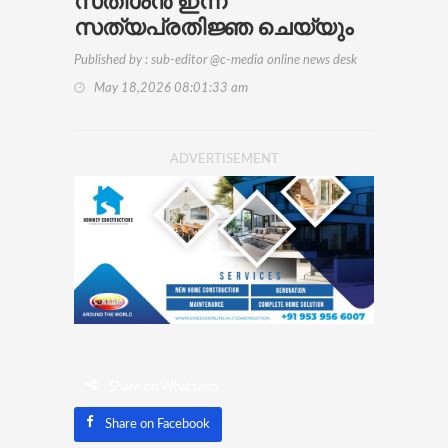
സതീശന്‍ ഇന്ന്
സത്യപ്രതിജ്ഞ ചെയ്യും
Published by : sub-editor @c-media online news desk
May 18,2026 08:01:33 am
ADVERTISEMENT
Share on Whatsapp
Share on Facebook