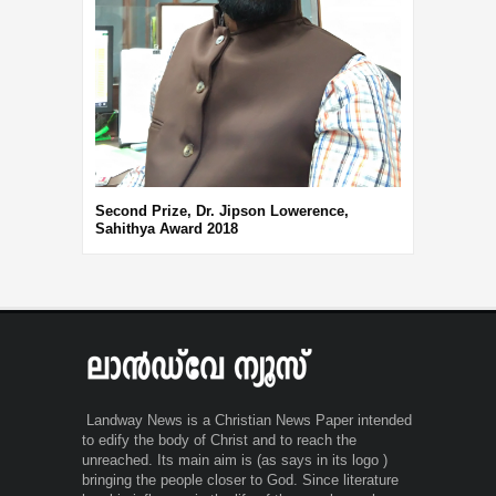
Third Prize, 
Second Prize, Dr. Jipson Lowerence,
Sahithya Award 2018
Landway News is a Christian News Paper intended
to edify the body of Christ and to reach the
unreached. Its main aim is (as says in its logo )
bringing the people closer to God. Since literature