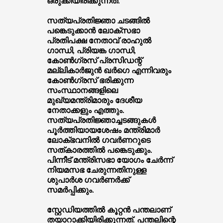
ഒരുക്കിയിരിക്കുന്നത്.
സത്യപ്രതിജ്ഞാ ചടങ്ങില്‍
പങ്കെടുക്കാന്‍ ലോക്‌സഭാ
പ്രതിപക്ഷ നേതാവ് രാഹുല്‍
ഗാന്ധി, പ്രിയങ്ക ഗാന്ധി,
കോണ്‍ഗ്രസ് പ്രസിഡന്റ്
മല്ലികാര്‍ജുന്‍ ഖര്‍ഗെ എന്നിവരും
കോണ്‍ഗ്രസ് ഭരിക്കുന്ന
സംസ്ഥാനങ്ങളിലെ
മുഖ്യമന്ത്രിമാരും ദേശീയ
നേതാക്കളും എത്തും.
സത്യപ്രതിജ്ഞാച്ചടങ്ങുകള്‍
പൂര്‍ത്തിയായശേഷം മന്ത്രിമാര്‍
ലോക്ഭവനില്‍ ഗവര്‍ണറുടെ
സത്കാരത്തില്‍ പങ്കെടുക്കും.
പിന്നീട് മന്ത്രിസഭാ യോഗം ചേര്‍ന്ന്
നിയമസഭ ചേരുന്നതിനുള്ള
ശുപാര്‍ശ ഗവര്‍ണര്‍ക്ക്
സമര്‍പ്പിക്കും.
സ്റ്റേഡിയത്തില്‍ കൂറ്റന്‍ പന്തലാണ്
തയാറാക്കിയിരിക്കുന്നത്. പന്തലിന്റെ