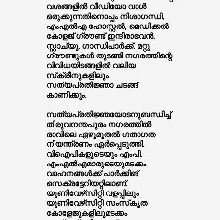
വശങ്ങളില്‍ വീഡിയോ വാള്‍
ഒരുക്കുന്നതിനൊപ്പം നിശാഗന്ധി,
എംഎല്‍എ ഹോസ്റ്റല്‍, മെഡിക്കല്‍
കോളജ് ഗ്രൗണ്ട് ഇന്ദിരാഭവന്‍,
സ്റ്റാച്യു, ഗാന്ധിപാര്‍ക്ക്, മറ്റു
ഗ്രൗണ്ടുകള്‍ തുടങ്ങി നഗരത്തിന്റെ
വിവിധയിടങ്ങളില്‍ വലിയ
സ്‌ക്രീനുകളിലും
സത്യപ്രതിജ്ഞാ ചടങ്ങ്
കാണിക്കും.
സത്യപ്രതിജ്ഞയോടനുബന്ധിച്ച്
തിരുവനന്തപുരം നഗരത്തില്‍
രാവിലെ ഏഴുമുതല്‍ ഗതാഗത
നിയന്ത്രണം ഏര്‍പ്പെടുത്തി.
വിഐപികളുടെയും എംപി,
എംഎല്‍എമാരുടെയുമടക്കം
വാഹനങ്ങള്‍ക്ക് പാര്‍ക്കിങ്
സെക്രട്ടേറിയറ്റിലാണ്.
യൂണിവേഴ്‌സിറ്റി വളപ്പിലും
യൂണിവേഴ്‌സിറ്റി സംസ്‌കൃത
കോളേജുകളിലുമടക്കം