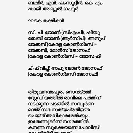
ബഷീര്‍, എന്‍. ഷംസുദ്ദീന്‍, കെ. എം
ഷാജി, അബ്ദുല്‍ ഗഫൂര്‍
ഘടക കക്ഷികള്‍
സി. പി. ജോണ്‍ (സിഎംപി), ഷിബു
ബേബി ജോണ്‍ (ആര്‍സിപി), അനൂപ്
ജേക്കബ് (കേരള കോണ്‍ഗ്രസ് –
ജേക്കബ്), മോന്‍സ് ജോസഫ്
(കേരള കോണ്‍ഗ്രസ് – ജോസഫ്)
ചീഫ് വിപ്പ്: അപു ജോണ്‍ ജോസഫ്
(കേരള കോണ്‍ഗ്രസ് (ജോസഫ്)
തിരുവനന്തപുരം സെന്‍ട്രല്‍
സ്റ്റേഡിയത്തില്‍ രാവിലെ പത്തിന്
നടക്കുന്ന ചടങ്ങില്‍ സമ്പൂര്‍ണ
മന്ത്രിസഭ സത്യപ്രതിജ്ഞ
ചെയ്ത് അധികാരമേല്‍ക്കും.
ഇതേത്തുടര്‍ന്ന് നഗരത്തില്‍
കനത്ത സുരക്ഷയാണ് പോലീസ്