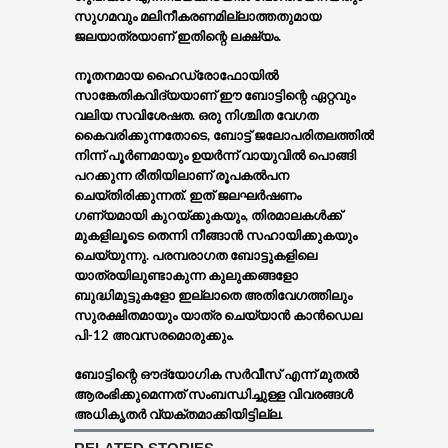
സുഗമവും മലിനീകരണമില്ലാത്തതുമായ
ജലയാത്രയാണ് ഇതിന്റെ ലക്ഷ്യം.
നൂതനമായ ഹൈഡ്രോഫോയില്‍
സാങ്കേതികവിദ്യയാണ് ഈ ബോട്ടിന്റെ ഏറ്റവും
വലിയ സവിശേഷത. ഒരു നിശ്ചിത വേഗത
കൈവരിക്കുന്നതോടെ, ബോട്ട് ജലോപരിതലത്തില്‍
നിന്ന് പൂര്‍ണമായും ഉയര്‍ന്ന് വായുവില്‍ പൊങ്ങി
പറക്കുന്ന രീതിയിലാണ് രൂപകല്‍പന
ചെയ്തിരിക്കുന്നത്. ഇത് ജലഘര്‍ഷണം
ഗണ്യമായി കുറയ്‌ക്കുകയും, തിരമാലകള്‍ക്ക്
മുകളിലൂടെ തെന്നി നീങ്ങാന്‍ സഹായിക്കുകയും
ചെയ്യുന്നു. പരമ്പരാഗത ബോട്ടുകളിലെ
യാത്രയിലുണ്ടാകുന്ന കുലുക്കങ്ങളോ
ബുദ്ധിമുട്ടുകളോ ഇല്ലാതെ അതിവേഗത്തിലും
സുരക്ഷിതമായും യാത്ര ചെയ്യാന്‍ കാന്‍ഡെല
പി-12 അവസരമൊരുക്കും.
ബോട്ടിന്റെ ഔദ്യോഗിക സര്‍വീസ് എന്ന് മുതല്‍
ആരംഭിക്കുമെന്നത് സംബന്ധിച്ചുള്ള വിവരങ്ങള്‍
അധികൃതര്‍ വ്യക്തമാക്കിയിട്ടില്ല.