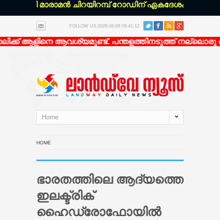
ഴഞ്ചേരി മാരാമൻ ചിറയിറമ്പ് റോഡിന് ഏകദേശം 200 മീറ്റർ 
FOLLOW US:2026-08-06 09:41:12
ക്ക് ആളിനെ ആവശ്യമുണ്ട്. പന്തളത്തിനടുത്ത് നല്ലൊരു ഭവ
Home
HOME
ഭാരതത്തിലെ ആദ്യത്തെ
ഇലക്ട്രിക്
ഹൈഡ്രോഫോയില്‍