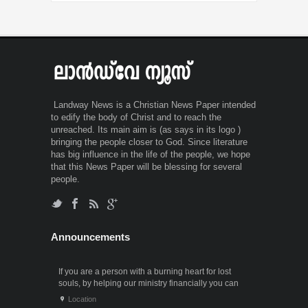
Landway News is a Christian News Paper intended
to edify the body of Christ and to reach the
unreached. Its main aim is (as says in its logo )
bringing the people closer to God. Since literature
has big influence in the life of the people, we hope
that this News Paper will be blessing for several
people.
Announcements
If you are a person with a burning heart for lost
souls, by helping our ministry financially you can
also participate in the ministry of winning souls for
Location
God. Since it . . .