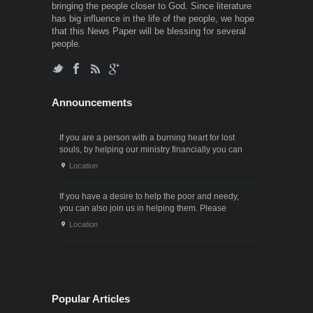
bringing the people closer to God. Since literature
has big influence in the life of the people, we hope
that this News Paper will be blessing for several
people.
Announcements
If you are a person with a burning heart for lost
souls, by helping our ministry financially you can
also participate in the ministry of winning souls for
Location
God. Since it . . .
If you have a desire to help the poor and needy,
you can also join us in helping them. Please
contact us through the following phone numbers.x .
Location
. .
Popular Articles