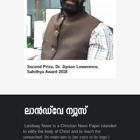
Third Prize, 
Second Prize, Dr. Jipson Lowerence,
Sahithya Award 2018
Landway News is a Christian News Paper intended
to edify the body of Christ and to reach the
unreached. Its main aim is (as says in its logo )