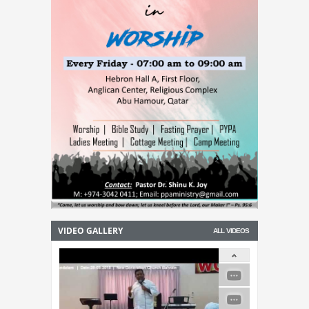
വാതിൽ തുറക്കാൻ ശ്രമിച്ച മലയാളി യുവാവ്
അറസ്റ്റിൽ
VIDEO GALLERY
ALL VIDEOS