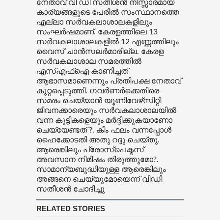
നേതാവ് വി ഡി സതീശന്‍
നിസ്സാരമായ
കാര്യങ്ങളുടെ പേരില്‍ സംസ്ഥാനത്തെ
എല്ലാ സര്‍വകലാശാലകളിലും
സംഘര്‍ഷമാണ്. കേരളത്തിലെ 13
സര്‍വകലാശാലകളില്‍ 12 എണ്ണത്തിലും
വൈസ് ചാന്‍സലര്‍മാരില്ല. കേരള
സര്‍വകലാശാല സമരത്തില്‍
എസ്എഫ്‌ഐ കാണിച്ചത്
ആഭാസമാണെന്നും പ്രതിപക്ഷ നേതാവ്
കുറ്റപ്പെടുത്തി. ഗവര്‍ണര്‍ക്കെതിരെ
സമരം ചെയ്യാന്‍ യൂണിവേഴ്‌സിറ്റി
ജീവനക്കാരെയും സര്‍വകലാശാലയില്‍
വന്ന കുട്ടികളെയും മര്‍ദ്ദിക്കുകയാണോ
ചെയ്യേണ്ടത് ?. കീം ഫലം വന്നപ്പോള്‍
ഹൈക്കോടതി അതു റദ്ദു ചെയ്തു.
ആരെങ്കിലും പ്രോസ്‌പെക്ടസ്
അവസാന നിമിഷം തിരുത്തുമോ?.
സാമാന്യബുദ്ധിയുള്ള ആരെങ്കിലും
അങ്ങനെ ചെയ്യുമോയെന്ന് വിഡി
സതീശന്‍ ചോദിച്ചു
RELATED STORIES