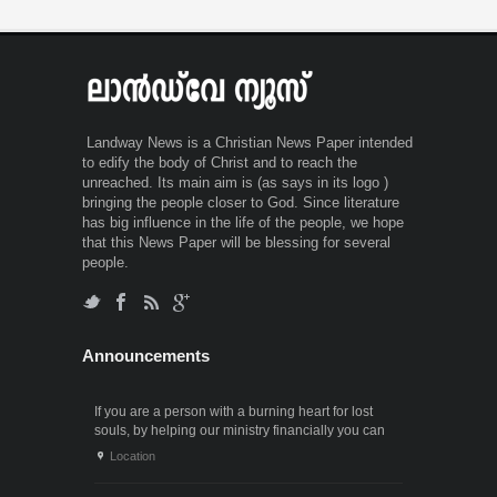
Landway News is a Christian News Paper intended
to edify the body of Christ and to reach the
unreached. Its main aim is (as says in its logo )
bringing the people closer to God. Since literature
has big influence in the life of the people, we hope
that this News Paper will be blessing for several
people.
Announcements
If you are a person with a burning heart for lost
souls, by helping our ministry financially you can
also participate in the ministry of winning souls for
Location
God. Since it . . .