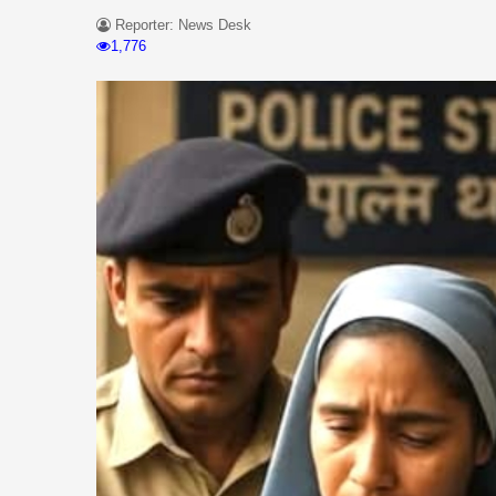
Reporter: News Desk
1,776