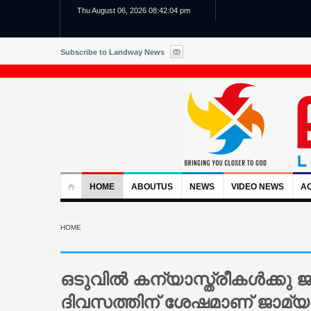
Thu August 06, 2026 08:42:06 pm
Subscribe to Landway News
HOME
ABOUTUS
NEWS
VIDEO NEWS
AC
HOME
ഒടുവിൽ കന്യാസ്ത്രീകൾക്കു ജാമ
ദിവസത്തിന് ശേഷമാണ് ജാമ്യം 