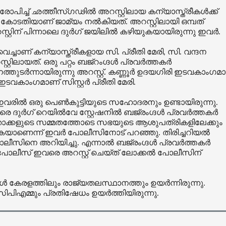
ോപിച്ച് ഛത്തീസ്ഗഢിൽ അറസ്റ്റിലായ കന്യാസ്ത്രീകൾക്ക്
ടതിയാണ് ജാമ്യം നൽകിയത്. അറസ്റ്റിലായി ഒമ്പത്
്റ്റിന് പിന്നാലെ ദുർഗ് ജയിലിൽ കഴിയുകയായിരുന്നു ഇവർ.
െച്ചാണ് കന്യാസ്ത്രീകളായ സി. പ്രീതി മേരി, സി. വന്ദന
ലായത്. ഒരു പറ്റം ബജ്‌റംഗ്ദള്‍ പ്രവര്‍ത്തകര്‍
ുടര്‍ന്നായിരുന്നു അറസ്റ്റ്. കണ്ണൂര്‍ ഉദയഗിരി ഇടവകാംഗമ
 ഇടവകാംഗമാണ് സിസ്റ്റര്‍ പ്രീതി മേരി.
ും ഇവരിൽ ഒരു പെൺകുട്ടിയുടെ സഹോദരനും ഉണ്ടായിരുന്നു.
രെ ദുർഗ് റെയിൽവേ സ്റ്റേഷനിൽ ബജ്രംഗ്ദൾ പ്രവർത്തകർ
താക്കളുടെ സമ്മതത്തോടെ സഭയുടെ ആശുപത്രികളിലേക്കും
ുകയാണെന്ന് ഇവർ പോലീസിനോട് പറഞ്ഞു. തിരിച്ചറിയൽ
പോലീസിനെ അറിയിച്ചു. എന്നാൽ ബജ്രംഗ്ദൾ പ്രവർത്തകർ
േ പോലീസ് ഇവരെ അറസ്റ്റ് ചെയ്ത് ലോക്കൽ പോലീസിന്
ൾ കേരളത്തിലും രാജ്യതലസ്ഥാനത്തും ഉയർന്നിരുന്നു.
പിഎമ്മും പ്രതിഷേധം ഉയർത്തിയിരുന്നു.