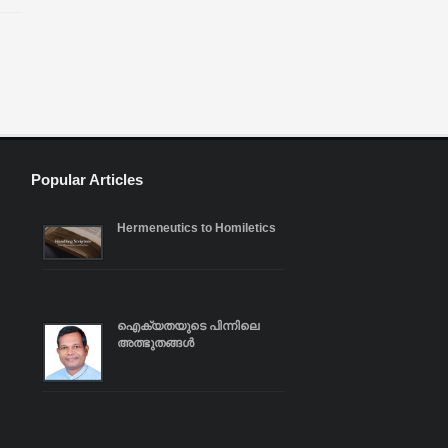
െ
്.
.
്
Popular Articles
Hermeneutics to Homiletics
ഐക്യതയുടെ പിന്നിലെ
അത്ഭുതങ്ങൾ