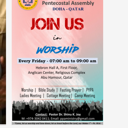
05-Aug-2026 -
ജെസ്ന മറിയ ജെയിംസിന്റെ
തിരോധാനവുമായി ബന്ധപ്പെട്ട സിബിഐ
അന്വേഷണം ആറ് മാസത്തിനകം പൂര്‍ത്തിയാക്കാന്‍
ഹൈക്കോടതിയുടെ കര്‍ശന നിര്‍ദ്ദേശം