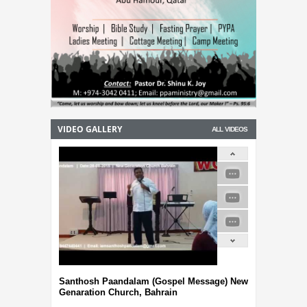
VIDEO GALLERY
ALL VIDEOS
Santhosh Paandalam (Gospel Message) New
Genaration Church, Bahrain