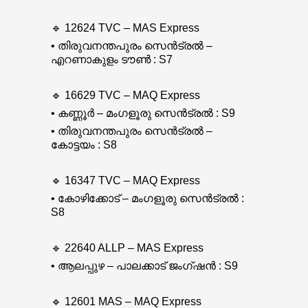
🔹 12624 TVC – MAS Express
• തിരുവനന്തപുരം സെൻട്രൽ –
എറണാകുളം ടൗൺ : S7
🔹 16629 TVC – MAQ Express
• കണ്ണൂർ – മംഗളൂരു സെൻട്രൽ : S9
• തിരുവനന്തപുരം സെൻട്രൽ –
കോട്ടയം : S8
🔹 16347 TVC – MAQ Express
• കോഴിക്കോട് – മംഗളൂരു സെൻട്രൽ :
S8
🔹 22640 ALLP – MAS Express
• ആലപ്പുഴ – പാലക്കാട് ജംഗ്ഷൻ : S9
🔹 12601 MAS – MAQ Express