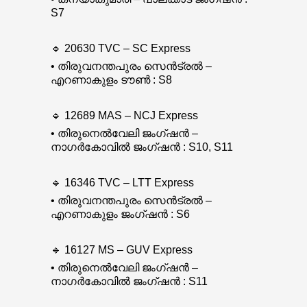
S7
🔹 20630 TVC – SC Express
• തിരുവനന്തപുരം സെൻട്രൽ –
എറണാകുളം ടൗൺ : S8
🔹 12689 MAS – NCJ Express
• തിരുനെൽവേലി ജംഗ്ഷൻ –
നാഗർകോവിൽ ജംഗ്ഷൻ : S10, S11
🔹 16346 TVC – LTT Express
• തിരുവനന്തപുരം സെൻട്രൽ –
എറണാകുളം ജംഗ്ഷൻ : S6
🔹 16127 MS – GUV Express
• തിരുനെൽവേലി ജംഗ്ഷൻ –
നാഗർകോവിൽ ജംഗ്ഷൻ : S11