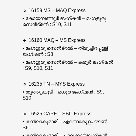
🔹 16159 MS – MAQ Express
• കോയമ്പത്തൂർ ജംഗ്ഷൻ – മംഗളൂരു
സെൻട്രൽ : S10, S11
🔹 16160 MAQ – MS Express
• മംഗളൂരു സെൻട്രൽ – തിരുച്ചിറപ്പള്ളി
ജംഗ്ഷൻ : S8
• മംഗളൂരു സെൻട്രൽ – കരൂർ ജംഗ്ഷൻ
: S9, S10, S11
🔹 16235 TN – MYS Express
• തൂത്തുക്കുടി – മധുര ജംഗ്ഷൻ : S9,
S10
🔹 16525 CAPE – SBC Express
• കന്യാകുമാരി – എറണാകുളം ടൗൺ :
S6
• കന്യാകുമാരി – പാലക്കാട് ജംഗ്ഷൻ :