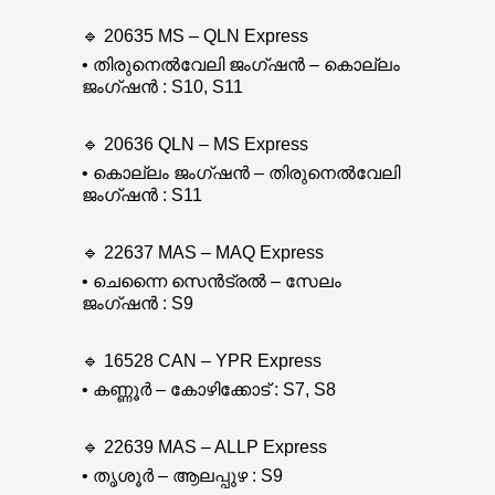
🔹 20635 MS – QLN Express
• തിരുനെൽവേലി ജംഗ്ഷൻ – കൊല്ലം
ജംഗ്ഷൻ : S10, S11
🔹 20636 QLN – MS Express
• കൊല്ലം ജംഗ്ഷൻ – തിരുനെൽവേലി
ജംഗ്ഷൻ : S11
🔹 22637 MAS – MAQ Express
• ചെന്നൈ സെൻട്രൽ – സേലം
ജംഗ്ഷൻ : S9
🔹 16528 CAN – YPR Express
• കണ്ണൂർ – കോഴിക്കോട് : S7, S8
🔹 22639 MAS – ALLP Express
• തൃശൂർ – ആലപ്പുഴ : S9