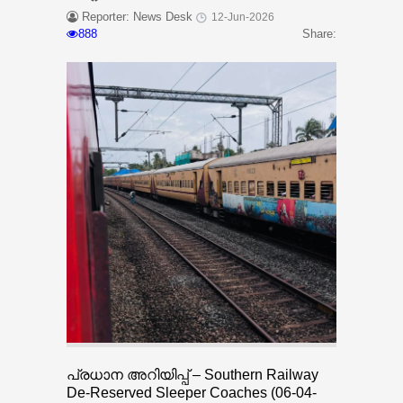
Reporter: News Desk
12-Jun-2026
888
Share:
പ്രധാന അറിയിപ്പ് – Southern Railway
De-Reserved Sleeper Coaches (06-04-