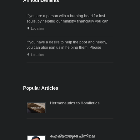
Announcements
If you are a person with a burning heart for lost
souls, by helping our ministry financially you can
also participate in the ministry of winning souls for
Location
God. Since it . . .
If you have a desire to help the poor and needy,
you can also join us in helping them. Please
contact us through the following phone numbers.x .
Location
. .
Popular Articles
Hermeneutics to Homiletics
ഐക്യതയുടെ പിന്നിലെ