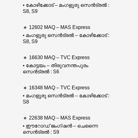
• കോഴിക്കോട് – മംഗളൂരു സെൻട്രൽ :
S8, S9
🔹 12602 MAQ – MAS Express
• മംഗളൂരു സെൻട്രൽ – കോഴിക്കോട് :
S8, S9
🔹 16630 MAQ – TVC Express
• കോട്ടയം – തിരുവനന്തപുരം
സെൻട്രൽ : S6
🔹 16348 MAQ – TVC Express
• മംഗളൂരു സെൻട്രൽ – കോഴിക്കോട് :
S8
🔹 22638 MAQ – MAS Express
• ഈറോഡ് ജംഗ്ഷൻ – ചെന്നൈ
സെൻട്രൽ : S9