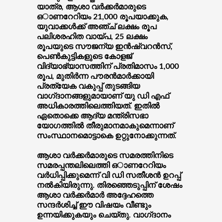
യാത്ര, ആശാ വർക്കർമാരുടെ
ഒാണറേറിയം 21,000 രൂപയാക്കുക,
യുവാക്കൾക്ക് അഞ്ച് ലക്ഷം രൂപ
പലിശരഹിത വായ്പ, 25 ലക്ഷം
രൂപയുടെ സൗജന്യ ഇൻഷ്വറൻസ്,
പെൺകുട്ടികളുടെ കോളജ്
വിദ്യാഭ്യാസത്തിന് പ്രതിമാസം 1,000
രൂപ, മുതിർന്ന പൗരൻമാർക്കായി
പ്രത്യേക വകുപ്പ് തുടങ്ങിയ
വാഗ്‌ദാനങ്ങളുമായാണ് യു ഡി എഫ്
അധികാരത്തിലെത്തിയത്. ഇതിൽ
ഏതൊക്കെ ആദ്യ മന്ത്രിസഭാ
യോഗത്തിൽ തീരുമാനമാകുമെന്നാണ്
സംസ്ഥാനമൊട്ടാകെ ഉറ്റുനോക്കുന്നത്.
ആശാ വർക്കർമാരുടെ സമരത്തിനിടെ
സമരപ്പന്തലിലെത്തി ഒാണറേറിയം
വർധിപ്പിക്കുമെന്ന് വി ഡി സതീശൻ ഉറപ്പ്
നൽകിയിരുന്നു. തിരഞ്ഞെടുപ്പിന് ശേഷം
ആശാ വർക്കർമാർ അദ്ദേഹത്തെ
സന്ദർശിച്ച് ഈ വിഷയം വീണ്ടും
ഉന്നയിക്കുകയും ചെയ്തു. വാഗ്‌ദാനം