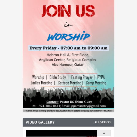
09-Aug-2026 -
ട്രെയിൻ തട്ടി മരിച്ച നിലയിൽ
കണ്ടെത്തി
08-Aug-2026 -
കോന്നി ആനത്താവളത്തില്‍
പാപ്പാനെ ആന കുത്തിക്കൊന്നു
VIDEO GALLERY
ALL VIDEOS