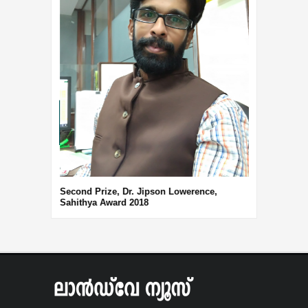
Third Prize, 
Second Prize, Dr. Jipson Lowerence,
Sahithya Award 2018