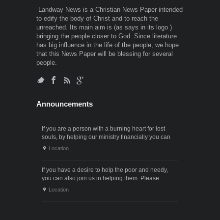
Landway News is a Christian News Paper intended
to edify the body of Christ and to reach the
unreached. Its main aim is (as says in its logo )
bringing the people closer to God. Since literature
has big influence in the life of the people, we hope
that this News Paper will be blessing for several
people.
Announcements
If you are a person with a burning heart for lost
souls, by helping our ministry financially you can
also participate in the ministry of winning souls for
Location
God. Since it . . .
If you have a desire to help the poor and needy,
you can also join us in helping them. Please
contact us through the following phone numbers.x .
Location
. .