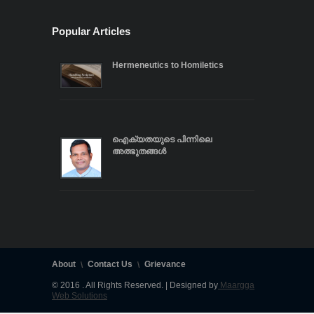
Popular Articles
Hermeneutics to Homiletics
ഐക്യതയുടെ പിന്നിലെ
അത്ഭുതങ്ങൾ
About
Contact Us
Grievance
© 2016 . All Rights Reserved. | Designed by
Maargga
Web Solutions