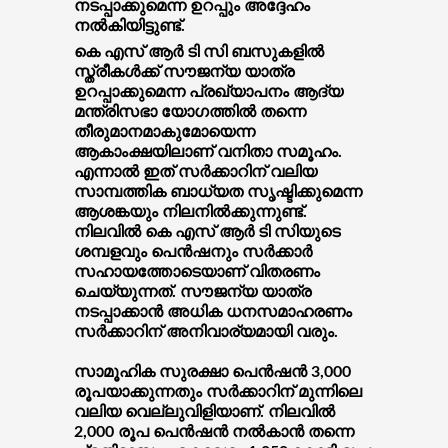
നടപ്പാക്കുമെന്ന ഉറപ്പും അദ്ദേഹം
നൽകിയിട്ടുണ്ട്.
കെ എസ് ആർ ടി സി ബസുകളിൽ
സ്ത്രീകൾക്ക് സൗജന്യ യാത്ര
ഉറപ്പാക്കുമെന്ന പ്രഖ്യാപനം ആദ്യ
മന്ത്രിസഭാ യോഗത്തിൽ തന്നെ
തീരുമാനമാകുമോയെന്ന
ആകാംക്ഷയിലാണ് വനിതാ സമൂഹം.
എന്നാൽ ഇത് സർക്കാറിന് വലിയ
സാമ്പത്തിക ബാധ്യത സൃഷ്ടിക്കുമെന്ന
ആശങ്കയും നിലനിൽക്കുന്നുണ്ട്.
നിലവിൽ കെ എസ് ആർ ടി സിയുടെ
ശമ്പളവും പെൻഷനും സർക്കാർ
സഹായത്തോടെയാണ് വിതരണം
ചെയ്യുന്നത്. സൗജന്യ യാത്ര
നടപ്പാക്കാൻ അധിക ധനസമാഹരണം
സർക്കാറിന് അനിവാര്യമായി വരും.
സാമൂഹിക സുരക്ഷാ പെൻഷൻ 3,000
രൂപയാക്കുന്നതും സർക്കാറിന് മുന്നിലെ
വലിയ വെല്ലുവിളിയാണ്. നിലവിൽ
2,000 രൂപ പെൻഷൻ നൽകാൻ തന്നെ