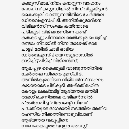
കക്കൂസ് മാലിന്യം കയറ്റുന്ന വാഹനം
പോലിസ് കസ്റ്റഡിയിൽ നിന്ന് വിട്ടുകിട്ടാൻ
കൈക്കൂലി വാങ്ങുന്നതിനിടെ ചേര്‍ത്തല
ഡിവൈഎസ്പി ടി. അനില്‍കുമാറിനെ
വിജിലന്‍സ് സംഘം കയ്യോടെ
പിടികൂടി. വിജിലന്‍സിനെ കണ്ട്
കതകടച്ചു; പിന്നാലെ മേല്‍ക്കൂര പൊളിച്ച്
രണ്ടാം നിലയില്‍ നിന്ന് താഴേക്ക് ഒരേ
ചാട്ടം! മതില്‍ ചാടി ഓടിയ
ഡിവൈഎസ്പിയെ നടുറോഡില്‍
ഓടിച്ചിട്ട് പിടിച്ച് വിജിലന്‍സ്;
ആലപ്പുഴ കൈക്കൂലി വാങ്ങുന്നതിനിടെ
ചേര്‍ത്തല ഡിവൈഎസ്പി ടി.
അനില്‍കുമാറിനെ വിജിലന്‍സ് സംഘം
കയ്യോടെ പിടികൂടി. അഴിമതിരഹിത
കേരളം ലക്ഷ്യമിട്ട് ആഭ്യന്തര മന്ത്രി
രമേശ് ചെന്നിത്തല വിജിലന്‍സില്‍
പ്രഖ്യാപിച്ച 'പ്രോജക്ട് സീറോ'
പദ്ധതിയുടെ ഭാഗമായി നടത്തിയ അതീവ
രഹസ്യ നീക്കത്തിനൊടുവിലാണ്
ആഭ്യന്തര വകുപ്പിനെ
നാണംകെടുത്തിയ ഈ അറസ്റ്റ്