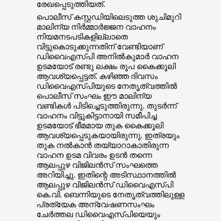
രേഖപ്പെടുത്തിയത്.
പൊലീസ് കസ്റ്റഡിയിലെടുത്ത ശുചിമുറി
മാലിന്യ നിര്‍മ്മാര്‍ജ്ജന വാഹനം
നിയമനടപടികളില്ലാതെ
വിട്ടുകൊടുക്കുന്നതിന് വേണ്ടിയാണ്
ഡിവൈഎസ്പി അനില്‍കുമാര്‍ വാഹന
ഉടമയോട് രണ്ടു ലക്ഷം രൂപ കൈക്കൂലി
ആവശ്യപ്പെട്ടത്. കഴിഞ്ഞ ദിവസം
ഡിവൈഎസ്പിയുടെ നേതൃത്വത്തില്‍
പൊലീസ് സംഘം ഈ മാലിന്യ
വണ്ടികള്‍ പിടിച്ചെടുത്തിരുന്നു. തുടര്‍ന്ന്
വാഹനം വിട്ടുകിട്ടാനായി സമീപിച്ച
ഉടമയോട് ഭീമമായ തുക കൈക്കൂലി
ആവശ്യപ്പെടുകയായിരുന്നു. ഇത്രയും
തുക നല്‍കാന്‍ തയ്യാറാകാതിരുന്ന
വാഹന ഉടമ വിവരം ഉടന്‍ തന്നെ
ആലപ്പുഴ വിജിലന്‍സ് സംഘത്തെ
അറിയിച്ചു. ഇതിന്റെ അടിസ്ഥാനത്തില്‍
ആലപ്പുഴ വിജിലന്‍സ് ഡിവൈഎസ്പി
കെ.വി. ബെന്നിയുടെ നേതൃത്വത്തിലുള്ള
പ്രത്യേക അന്വേഷണസംഘം
ചേര്‍ത്തല ഡിവൈഎസ്പിയെയും