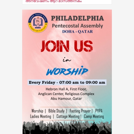
എം.എ.എ കെ. യു. ജനീഷ് കുമാർ
09-Aug-2026 -
ട്രെയിൻ തട്ടി മരിച്ച നിലയിൽ
കണ്ടെത്തി
08-Aug-2026 -
കോന്നി ആനത്താവളത്തില്‍
പാപ്പാനെ ആന കുത്തിക്കൊന്നു