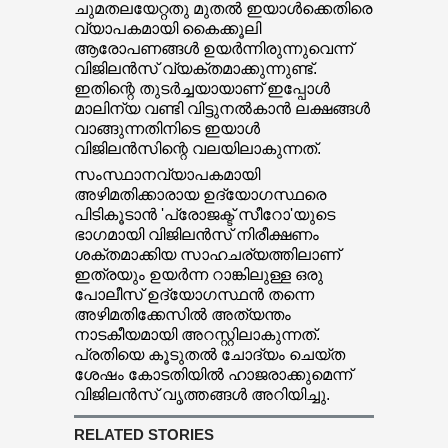
ചുമതലയേറ്റതു മുതല്‍ ഇയാള്‍ക്കെതിരെ
വ്യാപകമായി കൈക്കൂലി
ആരോപണങ്ങള്‍ ഉയര്‍ന്നിരുന്നുവെന്ന്
വിജിലന്‍സ് വ്യക്തമാക്കുന്നുണ്ട്.
ഇതിന്റെ തുടര്‍ച്ചയായാണ് ഇപ്പോള്‍
മാലിന്യ വണ്ടി വിട്ടുനല്‍കാന്‍ ലക്ഷങ്ങള്‍
വാങ്ങുന്നതിനിടെ ഇയാള്‍
വിജിലന്‍സിന്റെ വലയിലാകുന്നത്.
സംസ്ഥാനവ്യാപകമായി
അഴിമതിക്കാരായ ഉദ്യോഗസ്ഥരെ
പിടികൂടാന്‍ 'പ്രോജക്ട് സീറോ'യുടെ
ഭാഗമായി വിജിലന്‍സ് നിരീക്ഷണം
ശക്തമാക്കിയ സാഹചര്യത്തിലാണ്
ഇത്രയും ഉയര്‍ന്ന റാങ്കിലുള്ള ഒരു
പോലീസ് ഉദ്യോഗസ്ഥന്‍ തന്നെ
അഴിമതിക്കേസില്‍ അത്യന്തം
നാടകീയമായി അറസ്റ്റിലാകുന്നത്.
പ്രതിയെ കൂടുതല്‍ ചോദ്യം ചെയ്ത
ശേഷം കോടതിയില്‍ ഹാജരാക്കുമെന്ന്
വിജിലന്‍സ് വൃത്തങ്ങള്‍ അറിയിച്ചു.
RELATED STORIES