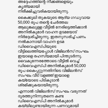
അദ്ദേഹത്തിന്റെ നീക്കങ്ങളെയും
കൃത്യമായി
നിരീക്ഷിച്ചുവരികയായിരുന്നു.
കൈക്കൂലി തുകയുടെ ആദ്യ ഗഡുവായ
50,000 രൂപ തന്റെ ചേര്‍ത്തല
ആലുങ്കലുള്ള വീട്ടില്‍ നേരിട്ടെത്തിക്കാന്‍
അനില്‍കുമാര്‍ വാഹന ഉടമയോട്
നിര്‍ദ്ദേശിച്ചിരുന്നു. ഇതനുസരിച്ച് പണം
നല്‍കാനായി വാഹന ഉടമ
ഡിവൈഎസ്പിയുടെ
വീട്ടിലെത്തിയപ്പോള്‍ വിജിലന്‍സ് സംഘം
ഇയാളെ രഹസ്യമായി പിന്തുടര്‍ന്നു.
വൈകുന്നേരത്തോടെ വീട്ടില്‍ വെച്ച്
ഡിവൈഎസ്പി അനില്‍കുമാര്‍ 50,000
രൂപ കൈപ്പറ്റുന്നതിനിടെ വിജിലന്‍സ്
സംഘം വീട് വളഞ്ഞ് ഇയാളെ
കയ്യോടെ പിടികൂടാന്‍
ശ്രമിക്കുകയായിരുന്നു.
എന്നാല്‍ വിജിലന്‍സ് സംഘം വരുന്നത്
ദൂരത്തുനിന്നുതന്നെ കണ്ട
ഡിവൈഎസ്പി അനില്‍കുമാര്‍
കയ്യിലുണ്ടായിരുന്ന പണവുമായി