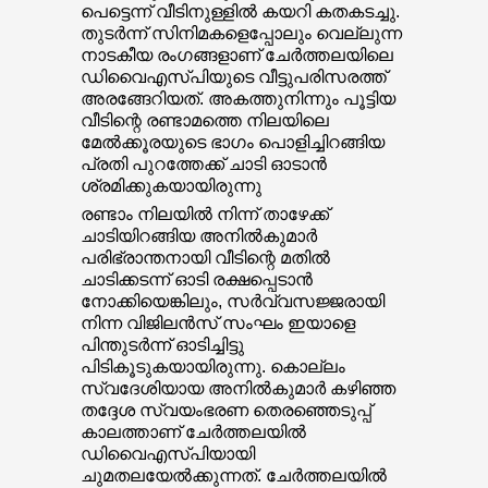
പെട്ടെന്ന് വീടിനുള്ളില്‍ കയറി കതകടച്ചു.
തുടര്‍ന്ന് സിനിമകളെപ്പോലും വെല്ലുന്ന
നാടകീയ രംഗങ്ങളാണ് ചേര്‍ത്തലയിലെ
ഡിവൈഎസ്പിയുടെ വീട്ടുപരിസരത്ത്
അരങ്ങേറിയത്. അകത്തുനിന്നും പൂട്ടിയ
വീടിന്റെ രണ്ടാമത്തെ നിലയിലെ
മേല്‍ക്കൂരയുടെ ഭാഗം പൊളിച്ചിറങ്ങിയ
പ്രതി പുറത്തേക്ക് ചാടി ഓടാന്‍
ശ്രമിക്കുകയായിരുന്നു
രണ്ടാം നിലയില്‍ നിന്ന് താഴേക്ക്
ചാടിയിറങ്ങിയ അനില്‍കുമാര്‍
പരിഭ്രാന്തനായി വീടിന്റെ മതില്‍
ചാടിക്കടന്ന് ഓടി രക്ഷപ്പെടാന്‍
നോക്കിയെങ്കിലും, സര്‍വ്വസജ്ജരായി
നിന്ന വിജിലന്‍സ് സംഘം ഇയാളെ
പിന്തുടര്‍ന്ന് ഓടിച്ചിട്ടു
പിടികൂടുകയായിരുന്നു. കൊല്ലം
സ്വദേശിയായ അനില്‍കുമാര്‍ കഴിഞ്ഞ
തദ്ദേശ സ്വയംഭരണ തെരഞ്ഞെടുപ്പ്
കാലത്താണ് ചേര്‍ത്തലയില്‍
ഡിവൈഎസ്പിയായി
ചുമതലയേല്‍ക്കുന്നത്. ചേര്‍ത്തലയില്‍