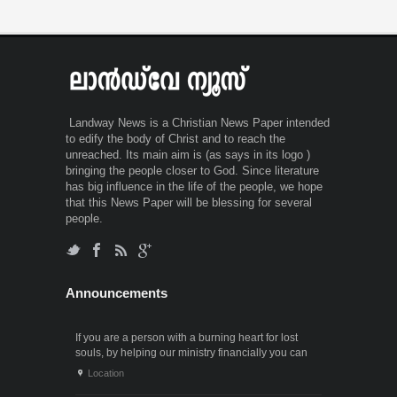
Landway News is a Christian News Paper intended
to edify the body of Christ and to reach the
unreached. Its main aim is (as says in its logo )
bringing the people closer to God. Since literature
has big influence in the life of the people, we hope
that this News Paper will be blessing for several
people.
Announcements
If you are a person with a burning heart for lost
souls, by helping our ministry financially you can
also participate in the ministry of winning souls for
Location
God. Since it . . .