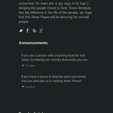
unreached. Its main aim is (as says in its logo )
bringing the people closer to God. Since literature
has big influence in the life of the people, we hope
that this News Paper will be blessing for several
people.
Announcements
If you are a person with a burning heart for lost
souls, by helping our ministry financially you can
also participate in the ministry of winning souls for
Location
God. Since it . . .
If you have a desire to help the poor and needy,
you can also join us in helping them. Please
contact us through the following phone numbers.x .
Location
. .