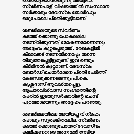
ചെയ്യുകയായിരുന്നു അദ്ദേഹം.
സ്വര്‍ണപാളി വിഷയത്തില്‍ സംസ്ഥാന
സര്‍ക്കാരും ദേവസ്വം ബോര്‍ഡും
ഒരുപോലെ പ്രതിക്കൂട്ടിലാണ്.
ശബരിമലയുടെ സ്വര്‍ണം
കടത്തിക്കൊണ്ടു പോകലല്ല
നടന്നിരിക്കുന്നത്, മോഷണമാണെന്നും
അദ്ദേഹം കുറ്റപ്പെടുത്തി. രേഖകളില്‍
ക്രമക്കേട് നടന്നതിനൊപ്പം തന്നെ
തിരുത്തപ്പെട്ടിട്ടുമുണ്ട്. ഇവ രണ്ടും
ക്രിമിനല്‍ കുറ്റമാണ്. ദേവസ്വം
ബോര്‍ഡ് ചെയര്‍മാനെ പ്രതി ചേര്‍ത്ത്
കേസെടുക്കണമെന്നും പി.കെ.
കൃഷ്ണദാസ് ആവശ്യപ്പെട്ടു.
ആചാരവിശ്വാസ സംഗമത്തിന്റെ
പേരില്‍ ഇടതുസര്‍ക്കാരിന്റെ ചെമ്പ്
പുറത്തായെന്നും അദ്ദേഹം പറഞ്ഞു.
ശബരിമലയിലെ അയ്യപ്പ വിഗ്രഹം
പോലും സുരക്ഷിതമല്ല, സ്വര്‍ണം
കടത്തിക്കൊണ്ടുപോയത് ദേവസ്വം
കമ്മിഷണറുടെ അനുമതി നേടിയ