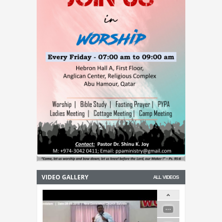
അന്വേഷണം ആറ് മാസത്തിനകം
പൂര്‍ത്തിയാക്കാന്‍ ഹൈക്കോടതിയുടെ കര്‍ശന
നിര്‍ദ്ദേശം
VIDEO GALLERY
ALL VIDEOS