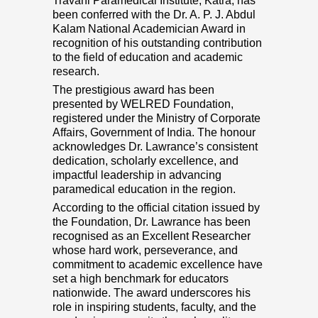
Travani Paramedical Institute, Katra, has
been conferred with the Dr. A. P. J. Abdul
Kalam National Academician Award in
recognition of his outstanding contribution
to the field of education and academic
research.
The prestigious award has been
presented by WELRED Foundation,
registered under the Ministry of Corporate
Affairs, Government of India. The honour
acknowledges Dr. Lawrance’s consistent
dedication, scholarly excellence, and
impactful leadership in advancing
paramedical education in the region.
According to the official citation issued by
the Foundation, Dr. Lawrance has been
recognised as an Excellent Researcher
whose hard work, perseverance, and
commitment to academic excellence have
set a high benchmark for educators
nationwide. The award underscores his
role in inspiring students, faculty, and the