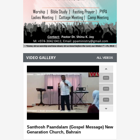
VIDEO GALLERY
ALL VIDEOS
Santhosh Paandalam (Gospel Message) New
Genaration Church, Bahrain