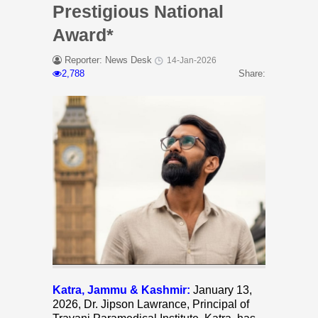
Prestigious National
Award*
Reporter: News Desk
14-Jan-2026
2,788
Share:
Katra, Jammu & Kashmir:
January 13,
2026, Dr. Jipson Lawrance, Principal of