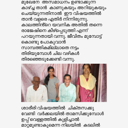
മുഖേനേ അസമാധനം ഉണ്ടാക്കുന്ന
കാഴ്ച്ച താൻ കാണുകയും അറിയുകയും
ചെയ്യുന്നതിനാൽ ഈ വിഷയത്തിൽ
താൻ വളരെ എതിർ നിന്നിരുന്നു.
കാലത്തിൻ്റെ യവനിക അതിൽ തന്നെ
രാജേഷിനെ കീഴ്പ്പെടുത്തി എന്ന്
പറയുന്നതായി വന്നു. ജീവിതം മുമ്പോട്ട്
കൊണ്ടു പോകുവാൻ
സാമ്പത്തികമില്ലാതെ നട്ടം
തിരിയുമ്പോൾ ചില വഴികൾ
തിരഞ്ഞെടുക്കേണ്ടി വന്നു.
ശാരീരി വിഷയത്തിൽ ചിക്തസക്കു
വേണ്ടി വർക്കലയിൽ താമസിക്കുമ്പോൾ
ഉപ്പ് വെള്ളത്തിൽ കുളിച്ചാൽ
മാറ്റമുണ്ടാകുമെന്ന നിലയിൽ കടലിൽ