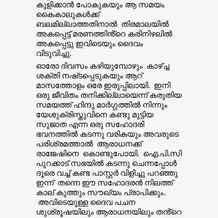
കുളിക്കാൻ പോകുകയും ആ സമയം
കൈകാലുകൾക്ക്
ബലമില്ലാത്തതിനാൽ തിരമാലയിൽ
അകപ്പെട്ട് മരണത്തിൻ്റെ കരിനിഴലിൽ
അകപ്പെട്ടു ഇവിടെയും ദൈവം
വിടുവിച്ചു.
ഓരോ ദിവസം കഴിയുമ്പോഴും കാഴ്ച്ച
ശക്തി നഷ്‌ടപ്പെടുകയും ആറ്
മാസത്തോളം ഒരേ ഇരുപ്പിലായി. ഇനി
ഒരു ജീവിതം തനിക്കില്ലായെന്ന് കരുതിയ
സമയത്ത് ഹിന്ദു മാർഗ്ഗത്തിൽ നിന്നും
യേശുക്രിസ്തുവിനെ കണ്ടു മുട്ടിയ
സുജാത എന്ന ഒരു സഹോദരി
ഭവനത്തിൽ കടന്നു വരികയും അവരുടെ
പരിശ്രമത്താൽ ആരാധനക്ക്
രാജേഷിനെ കൊണ്ടുപോയി. ഐ.പി.സി
പുറക്കാട് സഭയിൽ കടന്നു ചെന്നപ്പോൾ
ദൂരെ വച്ച് കണ്ട പാസ്റ്റർ വിളിച്ചു പറഞ്ഞു
ഇന്ന് തന്നെ ഈ സഹോദരൻ നിലത്ത്
കാല് കുത്തും സൗഖ്യം പ്രാപിക്കും.
അവിടെയുള്ള ദൈവ പചന
ശുശ്രൂഷയിലും ആരാധനയിലും തൻ്റെ