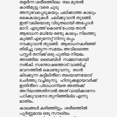
തളർന്ന ശരീരത്തിലെ തല മുതൽ
കാൽമുട്ടു വരെ ചൂടു
അനുഭവപ്പെടുകയും ചലിക്കാത്ത കാലും
കൈകാലുകൾ ചലിക്കുവാൻ തുടങ്ങി.
ഇത് വലിയൊരു വിടുതലായി അപ്പോൾ
മാറി. എടുത്ത് കൊണ്ട് പോയ താൻ
ആരാധന മധ്യേ രണ്ടു കാലും നിലത്തു
കുത്തി എഴുന്നേറ്റ് നിന്നു ഒപ്പം
നടക്കുവാൻ തുടങ്ങി. ആരാധനകഴിഞ്ഞ്
തിരിച്ചു വരുന്ന സമയം അവിടെത്തെ
പസ്റ്റർ തനിക്ക് ഒരു പുതിയ നിയമം
അടങ്ങിയ ബൈബിൾ സമ്മാനമായി
നൽകി. സന്തോഷത്തോട് വാങ്ങിച്ച്
ഭവനത്തിൽ കൊണ്ടുവന്നു. താൻ
കിടക്കുന്ന കട്ടിലിൻ്റെ തലയാണയോട്
ചേർത്തു വച്ചിരുന്നു. ഹിന്ദുക്കളായവർക്ക്
ഇതിൻ്റെ പ്രാധാന്യത അത്രക്ക്
അറിയാത്തതിനാൽ അത് വായിക്കാനോ
പഠിക്കുവാനോ തുനിഞ്ഞില്ല എന്നു
മാത്രം.
കാലങ്ങൾ കഴിഞ്ഞിട്ടും ശരീരത്തിൽ
പൂർണ്ണമായ ഒരു സൗഖ്യം