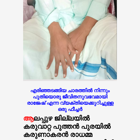
എരിഞ്ഞടങ്ങിയ ചാരത്തിൽ നിന്നും
പുതിയൊരു ജീവിതനുവഭവമായി
രാജേഷ് എന്ന വ്യക്തിയെക്കുറിച്ചുള്ള
ഒരു ഫീച്ചർ
ആ
ലപ്പുഴ ജില്ലയിൽ
കരുവാറ്റ പുത്തൻ പുരയിൽ
കരുണാകരൻ രാധമ്മ