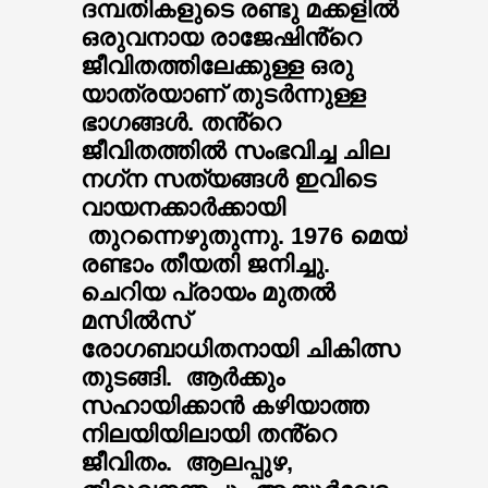
ദമ്പതികളുടെ രണ്ടു മക്കളിൽ
ഒരുവനായ രാജേഷിൻ്റെ
ജീവിതത്തിലേക്കുള്ള ഒരു
യാത്രയാണ് തുടർന്നുള്ള
ഭാഗങ്ങൾ. തൻ്റെ
ജീവിതത്തിൽ സംഭവിച്ച ചില
നഗ്‌ന സത്യങ്ങൾ ഇവിടെ
വായനക്കാർക്കായി
തുറന്നെഴുതുന്നു. 1976 മെയ്
രണ്ടാം തീയതി ജനിച്ചു.
ചെറിയ പ്രായം മുതൽ
മസിൽസ്
രോഗബാധിതനായി ചികിത്സ
തുടങ്ങി. ആർക്കും
സഹായിക്കാൻ കഴിയാത്ത
നിലയിയിലായി തൻ്റെ
ജീവിതം. ആലപ്പുഴ,