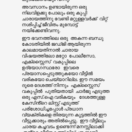
അവസാനം ഉണ്ടായിരുന്ന ഒരു
നിലവിളക്കു പോലും ഒരു കുപ്പി
ചാരായത്തിനു വേണ്ടി മറ്റുള്ളവർക്ക് വിറ്റ്
നശിപ്പിച്ച് ജീവിതം മുമ്പോട്ട്
നയിക്കേണ്ടിവന്നു.
ഈ ഭവനത്തിലെ ഒരു അകന്ന ബന്ധു
കോടതിയിൽ ജഡ്ജി ആയിരുന്ന
കാലമായതിനാൽ ചാരായ
വിഷയത്തിലോ മറ്റോ പോലീസോ,
എക്സ്സൈസ് വകുപ്പിലെ
ഉദ്യോഗസ്ഥരോ ഇവരെ
പ്രയാസപ്പെടുത്തുകയോ വീട്ടിൽ
വരികയോ ചെയ്യാറില്ല. ഈ സമയം
ദൂരെ ദേശത്ത് നിന്നും എക്സ്സൈസ്
വകുപ്പിൽ പുതിയതായി ചാർജു എടുത്ത
ഒരു എസ്.ഐ വരികയും ദേശത്തുള്ള
കേസിൻ്റെ ലിസ്റ്റ് എടുത്ത്
പരിശോധിച്ചപ്പോൾ പ്രധാന
വ്യക്തികളെ തിരയുന്ന കൂട്ടത്തിൽ ഈ
വീട്ടുക്കാരും അതിൽപ്പെട്ടു. ഈ വീട്ടിലും
ചാരയ കച്ചവടം ഉണ്ടെന്ന് മനസ്സിലാക്കി