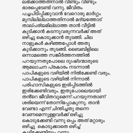
ലഭിക്കാത്തതിനാൽ വീണ്ടും വീണ്ടും
ഭാരപ്പെടേണ്ടി വന്നു. ജീവിതം
പച്ചപിടിപ്പിക്കുവാൻ വേറൊരു മാർഗ്ഗം
മുമ്പിലില്ലാത്തതിനാൽ മദ്യത്തോട്
താല്പര്യമില്ലാത്ത താൻ വീട്ടിൽ
കുടിക്കാൻ കടന്നുവരുന്നവർക്ക് അത്
ഒഴിച്ചു കൊടുക്കാൻ തുടങ്ങി. ചില
നാളുകൾ കഴിഞ്ഞപ്പോൾ അതു
കുടിക്കാനും തുടങ്ങി. ബൈബിളിലെ
ഒന്നാമത്തെ സങ്കീർത്തനത്തിൽ
പറയുന്നതുപോലെ ദുഃഷ്‌ടന്മാരുടെ
ആലോചന പ്രകാരം നടന്നാൽ
പാപികളുടെ വഴിയിൽ നിൽക്കേണ്ടി വരും,
പാപികളുടെ വഴിയിൽ നിന്നാൽ
പരിഹാസികളുടെ ഇരിപ്പിടത്തിൽ
ഇരിക്കേണ്ടിവരും. ഇതുപോലെയായി
തൻ്റെ ജീവിതവുമെന്ന് പറയുന്നതാണ്
ശരിയെന്ന് തോന്നിപ്പോകുന്നു. താൻ
വേണ്ടാ എന്ന് ചിന്തിച്ചതു തന്നെ
വേണമെന്നുള്ളവർക്ക് ഒഴിച്ചു
കൊടുക്കേണ്ടി വന്നു ഒപ്പം അത് മറ്റാരും
ഒഴിച്ചു കൊടുക്കാതെ ഒഴിച്ച്
കുടിക്കേണ്ടിയും വന്നു.