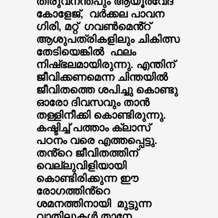
തിരുവനന്തപും ആയൂർവേദ
കോളേജ്, വർക്കല പാവന
ഗിരി, മറ്റ് ഗവൺമെൻ്റ്
ആശുപത്രികളിലും ചികിത്സ
തേടിയെങ്കിൽ ഫലം
നിഷ്ഭലമായിരുന്നു. എന്തിന്
ജീവിക്കണമെന്ന ചിന്തയിൽ
ജീവിതത്തെ ശപിച്ചു കൊണ്ടു
ഓരോ ദിവസവും താൻ
തള്ളിനീക്കി കൊണ്ടിരുന്നു.
കഷ്ടിച്ച് പത്താം ക്ലാസ്
പഠനം വരെ എത്തപ്പെട്ടു.
തൻ്റെ ജീവിതത്തിന്
വെല്ലുവിളിയായി
കൊണ്ടിരിക്കുന്ന ഈ
രോഗത്തിൻ്റെ
ശമനത്തിനായി മുട്ടുന്ന
വാതിലുകൾ താനേ