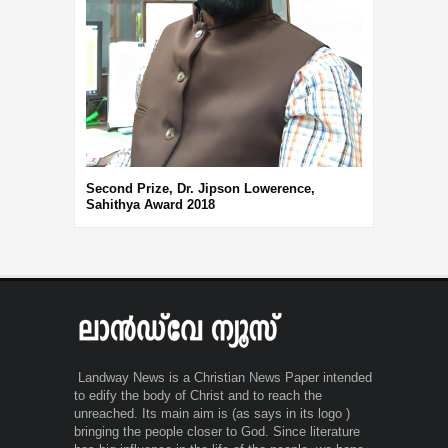
Third Prize, 
Second Prize, Dr. Jipson Lowerence,
Sahithya Award 2018
Landway News is a Christian News Paper intended
to edify the body of Christ and to reach the
unreached. Its main aim is (as says in its logo )
bringing the people closer to God. Since literature