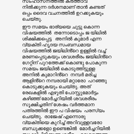
സിംഹാസനത്തിൽ കർത്താവ്
നിൽക്കുന്ന ദർശനമാണ് താൻ കണ്ടത്
ഒപ്പം ദൈവ വചനത്തിൽ ഉറക്കുകയും
ചെയ്തു.
ഈ സമയം ഭാര്യയെ ചുട്ടു കൊന്ന
വിഷയത്തിൽ തന്നോടൊപ്പം ജ യിലിൽ
ശിക്ഷിക്കപ്പെട്ട അനിൽ കുമാർ എന്ന
വ്യക്തി ഹൃദയ സംബന്ധമായ
വിഷയത്തിൽ ജയിലിൻ്റെ ഉള്ളിൽ വച്ച്
മരണപ്പെടുകയും ശവശരീരം ജയിലിൻ്റെ
ഗേറ്റിന് പുറത്തേക്ക് കൊണ്ടു പോകുന്ന
സമയം ജയിലിൽ കൊടുത്തിട്ടുള്ള
അനിൽ കുമാറിൻ്റെ നമ്പർ മരിച്ച
ആളിൻ്റെ നമ്പരായി മറ്റാരോ പറഞ്ഞു
കൊടുക്കുകയും ചെയ്തു. അത്
രേഖകളിൽ എഴുതി പോസ്റ്റുമോർട്ടം
കഴിഞ്ഞ് മോർച്ചറിയിൽ ശവശരീരം
സൂക്ഷിച്ചതിന് ശേഷം വർത്തമാന
പത്രത്തിൽ ഈ പ വിഷയം പരസ്യം
ചെയ്തു. രാജേഷ് എന്നൊരു
വ്യക്തിയെ കുറിച്ച് അറിവുള്ളവരോ
ബന്ധുക്കളോ ഉണ്ടെങ്കിൽ മോർച്ചറിയിൽ