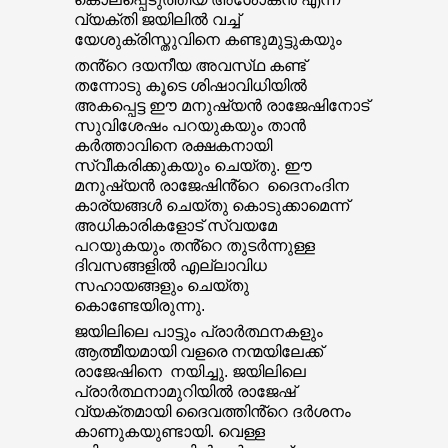
വ്യക്തി ജയിലിൽ വച്ച്
യേശുക്രിസ്തുവിനെ കണ്ടുമുട്ടുകയും
തൻ്റെ ദയനീയ അവസ്‌ഥ കണ്ട്
തന്നോടു കൂടെ ശിഷാവിധിയിൽ
അകപ്പെട്ട ഈ മനുഷ്യൻ രാജേഷിനോട്
സുവിശേഷം പറയുകയും താൻ
കർത്താവിനെ രക്ഷകനായി
സ്വീകരിക്കുകയും ചെയ്തു. ഈ
മനുഷ്യൻ രാജേഷിൻ്റെ ദൈനംദിന
കാര്യങ്ങൾ ചെയ്തു കൊടുക്കാമെന്ന്
അധികാരികളോട് സ്വയമേ
പറയുകയും തൻ്റെ തുടർന്നുള്ള
ദിവസങ്ങളിൽ എല്ലാവിധ
സഹായങ്ങളും ചെയ്തു
കൊണ്ടേയിരുന്നു.
ജയിലിലെ പാട്ടും പ്രാർത്ഥനകളും
ആത്മീയമായി വളരെ നന്മയിലേക്ക്
രാജേഷിനെ നയിച്ചു. ജയിലിലെ
പ്രാർത്ഥനാമുറിയിൽ രാജേഷ്
വ്യക്തമായി ദൈവത്തിൻ്റെ ദർശനം
കാണുകയുണ്ടായി. വെള്ള