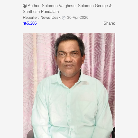
Author: Solomon Varghese, Solomon George &
Santhosh Pandalam
Reporter: News Desk
30-Apr-2026
5,205
Share: