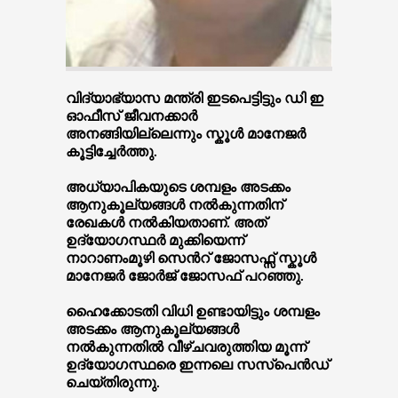
വിദ്യാഭ്യാസ മന്ത്രി ഇടപെട്ടിട്ടും ഡി ഇ
ഓഫീസ് ജീവനക്കാർ
അനങ്ങിയില്ലെന്നും സ്കൂള്‍ മാനേജർ
കൂട്ടിച്ചേര്‍ത്തു.
അധ്യാപികയുടെ ശമ്പളം അടക്കം
ആനുകൂല്യങ്ങൾ നൽകുന്നതിന്
രേഖകൾ നൽകിയതാണ്. അത്
ഉദ്യോഗസ്ഥർ മുക്കിയെന്ന്
നാറാണംമൂഴി സെന്‍റ് ജോസഫ്സ് സ്കൂൾ
മാനേജർ ജോർജ് ജോസഫ് പറഞ്ഞു.
ഹൈക്കോടതി വിധി ഉണ്ടായിട്ടും ശമ്പളം
അടക്കം ആനുകൂല്യങ്ങൾ
നൽകുന്നതിൽ വീഴ്ചവരുത്തിയ മൂന്ന്
ഉദ്യോഗസ്ഥരെ ഇന്നലെ സസ്പെൻഡ്
ചെയ്തിരുന്നു.