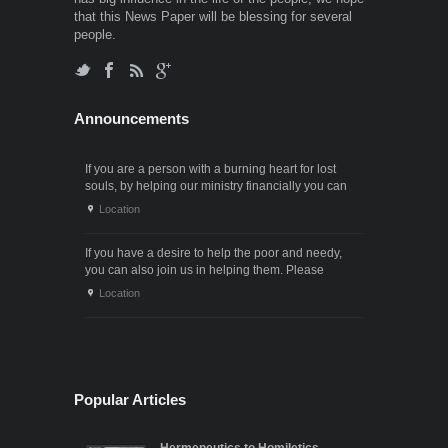
that this News Paper will be blessing for several
people.
Announcements
If you are a person with a burning heart for lost
souls, by helping our ministry financially you can
also participate in the ministry of winning souls for
Location
God. Since it . . .
If you have a desire to help the poor and needy,
you can also join us in helping them. Please
contact us through the following phone numbers.x .
Location
. .
Popular Articles